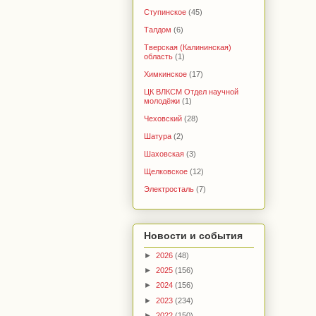
Ступинское
(45)
Талдом
(6)
Тверская (Калининская)
область
(1)
Химкинское
(17)
ЦК ВЛКСМ Отдел научной
молодёжи
(1)
Чеховский
(28)
Шатура
(2)
Шаховская
(3)
Щелковское
(12)
Электросталь
(7)
Новости и события
►
2026
(48)
►
2025
(156)
►
2024
(156)
►
2023
(234)
►
2022
(150)