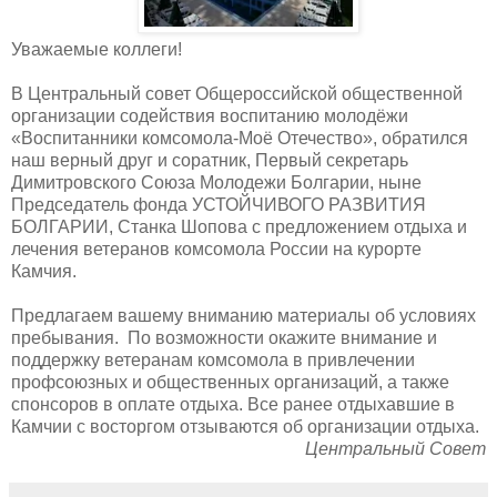
Уважаемые коллеги!
В Центральный совет Общероссийской общественной
организации содействия воспитанию молодёжи
«Воспитанники комсомола-Моё Отечество», обратился
наш верный друг и соратник, Первый секретарь
Димитровского Союза Молодежи Болгарии, ныне
Председатель фонда УСТОЙЧИВОГО РАЗВИТИЯ
БОЛГАРИИ, Станка Шопова с предложением отдыха и
лечения ветеранов комсомола России на курорте
Камчия.
Предлагаем вашему вниманию материалы об условиях
пребывания. По возможности окажите внимание и
поддержку ветеранам комсомола в привлечении
профсоюзных и общественных организаций, а также
спонсоров в оплате отдыха. Все ранее отдыхавшие в
Камчии с восторгом отзываются об организации отдыха.
Центральный Совет