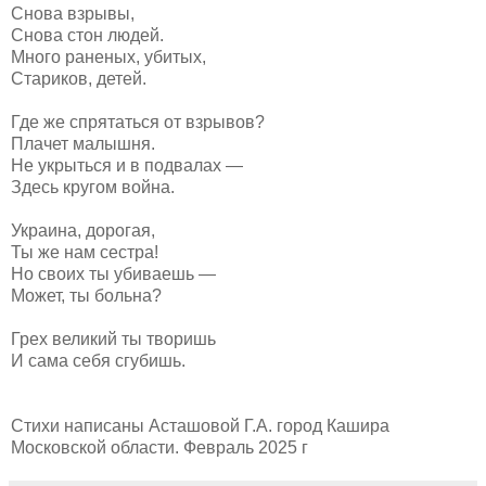
Снова взрывы,
Снова стон людей.
Много раненых, убитых,
Стариков, детей.
Где же спрятаться от взрывов?
Плачет малышня.
Не укрыться и в подвалах —
Здесь кругом война.
Украина, дорогая,
Ты же нам сестра!
Но своих ты убиваешь —
Может, ты больна?
Грех великий ты творишь
И сама себя сгубишь.
Стихи написаны Асташовой Г.А. город Кашира
Московской области. Февраль 2025 г