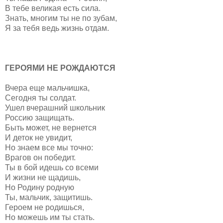
В тебе великая есть сила.
Знать, многим ты не по зубам,
Я за тебя ведь жизнь отдам.
ГЕРОЯМИ НЕ РОЖДАЮТСЯ
Вчера еще мальчишка,
Сегодня ты солдат.
Ушел вчерашний школьник
Россию защищать.
Быть может, не вернется
И деток не увидит,
Но знаем все мы точно:
Врагов он победит.
Ты в бой идешь со всеми
И жизни не щадишь,
Но Родину родную
Ты, мальчик, защитишь.
Героем не родишься,
Но можешь им ты стать.