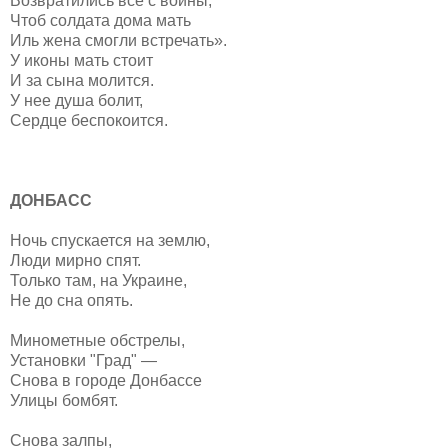
Возвратились все с войны,
Чтоб солдата дома мать
Иль жена смогли встречать».
У иконы мать стоит
И за сына молится.
У нее душа болит,
Сердце беспокоится.
ДОНБАСС
Ночь спускается на землю,
Люди мирно спят.
Только там, на Украине,
Не до сна опять.
Минометные обстрелы,
Установки "Град" —
Снова в городе Донбассе
Улицы бомбят.
Снова залпы,