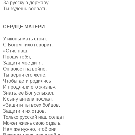
За русскую державу
Ты будешь воевать.
СЕРДЦЕ МАТЕРИ
У иконы мать стоит,
С Богом тихо говорит:
«Отче наш,
Прошу тебя,
Защити мое дитя.
Он воюет на войне,
Ты верни его жене,
Чтобы дети родились
И продлили его жизнь».
Знать, ее Бог услыхал,
К сыну ангела послал.
«Защити ты всех бойцов,
Защити и их отцов.
Только русский наш солдат
Может жизнь свою отдать.
Нам же нужно, чтоб они