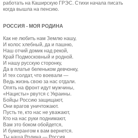
работать на Каширскую ГРЭС. Стихи начала писать
когда вышла на пенсию.
РОССИЯ - МОЯ РОДИНА
Как не любить нам Землю нашу,
И колос хлебный, да и пашню,
Наш отчий домик над рекой,
Край Подмосковный и родной.
И нашу русскую сторонку,
Да в платье беленьком девчонку,
И тех солдат, что воевали —
Ведь жизнь свою за нас отдали.
Опять на фронт идут мужчины,
«Нацисты» рвутся с Украины.
Бойцы Россию защищают,
Они врагов уничтожают.
Пусть те, кто нас не уважают,
Кто на нас руки поднимают,
Вам это боком обойдется,
И бумерангом к вам вернется.
Ты наша Родина — Россия,