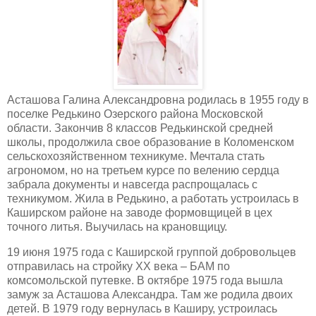
Асташова Галина Александровна родилась в 1955 году в
поселке Редькино Озерского района Московской
области. Закончив 8 классов Редькинской средней
школы, продолжила свое образование в Коломенском
сельскохозяйственном техникуме. Мечтала стать
агрономом, но на третьем курсе по велению сердца
забрала документы и навсегда распрощалась с
техникумом. Жила в Редькино, а работать устроилась в
Каширском районе на заводе формовщицей в цех
точного литья. Выучилась на крановщицу.
19 июня 1975 года с Каширской группой добровольцев
отправилась на стройку ХХ века – БАМ по
комсомольской путевке. В октябре 1975 года вышла
замуж за Асташова Александра. Там же родила двоих
детей. В 1979 году вернулась в Каширу, устроилась