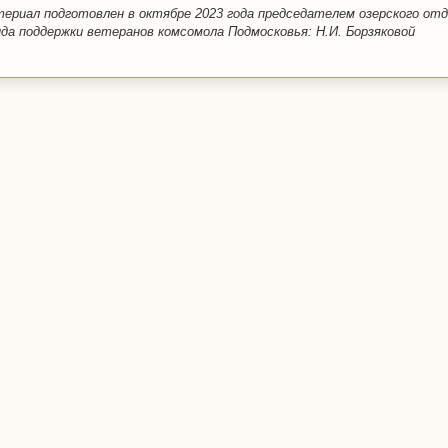
ериал подготовлен в октябре 2023 года председателем озерского от
да поддержки ветеранов комсомола Подмосковья: Н.И. Борзяковой