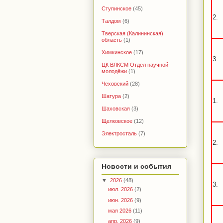
Ступинское
(45)
2.
Талдом
(6)
Тверская (Калининская)
область
(1)
Химкинское
(17)
3.
ЦК ВЛКСМ Отдел научной
молодёжи
(1)
Чеховский
(28)
Шатура
(2)
1.
Шаховская
(3)
Щелковское
(12)
Электросталь
(7)
2.
Новости и события
▼
2026
(48)
3.
июл. 2026
(2)
июн. 2026
(9)
мая 2026
(11)
апр. 2026
(9)