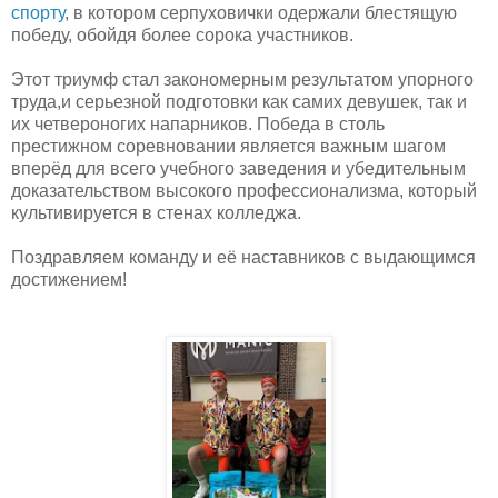
спорту
, в котором серпуховички одержали блестящую
победу, обойдя более сорока участников.
Этот триумф стал закономерным результатом упорного
труда,и серьезной подготовки как самих девушек, так и
их четвероногих напарников. Победа в столь
престижном соревновании является важным шагом
вперёд для всего учебного заведения и убедительным
доказательством высокого профессионализма, который
культивируется в стенах колледжа.
Поздравляем команду и её наставников с выдающимся
достижением!