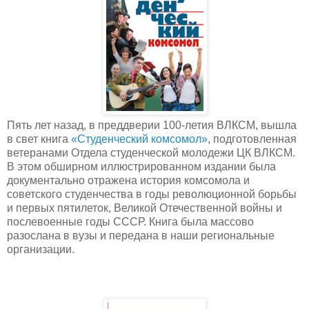
Пять лет назад, в преддверии 100-летия ВЛКСМ, вышла
в свет книга
«Студенческий комсомол»
, подготовленная
ветеранами Отдела студенческой молодежи ЦК ВЛКСМ.
В этом обширном иллюстрированном издании была
документально отражена история комсомола и
советского студенчества в годы революционной борьбы
и первых пятилеток, Великой Отечественной войны и
послевоенные годы СССР. Книга была массово
разослана в вузы и передана в наши региональные
организации.