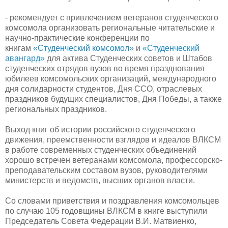
- рекомендует с привлечением ветеранов студенческого
комсомола организовать региональные читательские и
научно-практические конференции по
книгам
«Студенческий комсомол»
и
«Студенческий
авангард»
для актива Студенческих советов и Штабов
студенческих отрядов вузов во время празднования
юбилеев комсомольских организаций, международного
дня солидарности студентов, Дня ССО, отраслевых
праздников будущих специалистов, Дня Победы, а также
региональных праздников.
Выход книг об истории российского студенческого
движения, преемственности взглядов и идеалов ВЛКСМ
в работе современных студенческих объединений
хорошо встречен ветеранами комсомола, профессорско-
преподавательским составом вузов, руководителями
министерств и ведомств, высших органов власти.
Со словами приветствия и поздравления комсомольцев
по случаю 105 годовщины ВЛКСМ в книге выступили
Председатель Совета Федерации В.И. Матвиенко,