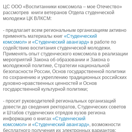
ЦС ООО «Воспитанники комсомола – мое Отечество»
рассмотрев книги ветеранов Отдела студенческой
молодежи ЦК ВЛКСМ:
- предлагает всем региональным организациям активно
применять материалы книг
«Студенческий
комсомол»
и
«Студенческий авангард»
в работе по
содействию воспитания студенческой молодежи.
Применять опыт студенческого комсомола в реализации
мероприятий Закона об образовании и Закона о
молодежной политике, Стратегии национальной
безопасности России, Основ государственной политики
по сохранению и укреплению традиционных российских
духовно-нравственных ценностей и Основ
государственной культурной политики;
- просит руководителей региональных организаций
довести до сведения ректоратов, Студенческих советов
и Штабов студенческих отрядов вузов региона
информацию о книгах
«Студенческий
комсомол»
и
«Студенческий авангард»
, возможности
бесплатного получения их электронных вариантов;