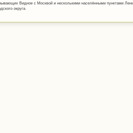
зывающих Видное с Москвой и несколькими населёнными пунктами Лени
одского округа.