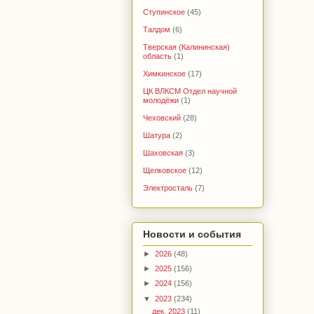
Ступинское
(45)
Талдом
(6)
Тверская (Калининская)
область
(1)
Химкинское
(17)
ЦК ВЛКСМ Отдел научной
молодёжи
(1)
Чеховский
(28)
Шатура
(2)
Шаховская
(3)
Щелковское
(12)
Электросталь
(7)
Новости и события
►
2026
(48)
►
2025
(156)
►
2024
(156)
▼
2023
(234)
дек. 2023
(11)