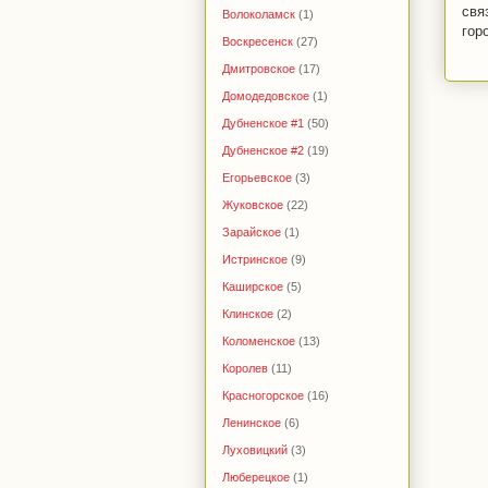
свя
Волоколамск
(1)
гор
Воскресенск
(27)
Дмитровское
(17)
Домодедовское
(1)
Дубненское #1
(50)
Дубненское #2
(19)
Егорьевское
(3)
Жуковское
(22)
Зарайское
(1)
Истринское
(9)
Каширское
(5)
Клинское
(2)
Коломенское
(13)
Королев
(11)
Красногорское
(16)
Ленинское
(6)
Луховицкий
(3)
Люберецкое
(1)