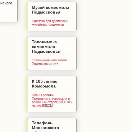
нского
Музей комсомола
Подмосковья
Памятка для дарителей
музейных предметов
Топонимика
комсомола
Подмосковья
Топонимика комсомола
Подмосковья >>>
К 105-летию
Комсомола
Планы работы
Президиума, городских и
районных отделений к 105
летию ВЛКСМ
Телефоны
Московского