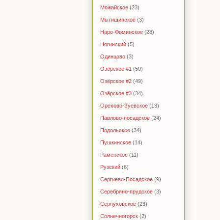
Можайское
(23)
Мытищинское
(3)
Наро-Фоминское
(28)
Ногинский
(5)
Одинцово
(3)
Озёрское #1
(50)
Озёрское #2
(49)
Озёрское #3
(34)
Орехово-Зуевское
(13)
Павлово-посадское
(24)
Подольское
(34)
Пушкинское
(14)
Раменское
(11)
Рузский
(6)
Сергиево-Посадское
(9)
Серебряно-прудское
(3)
Серпуховское
(23)
Солнечногорск
(2)