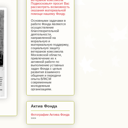
Подмосковья» просит Вас
рассмотреть возможность
оказания материальной
помощи нашему Фонду.
Основными задачами в
работе Фонда являются
осуществление
благотворительной
деятельности,
направленной на
моральную и
материальную поддержку,
социальную защиту
ветеранов комсомола
Московской области,
привлечение их к
активной работе по
выполнению уставных
задач Фонда с целью
развития взаимного
общения и передачи
опыта ВЛКСМ
современным
молодежным
организациям.
Актив Фонда
Фотографии Актива Фонда
>>>