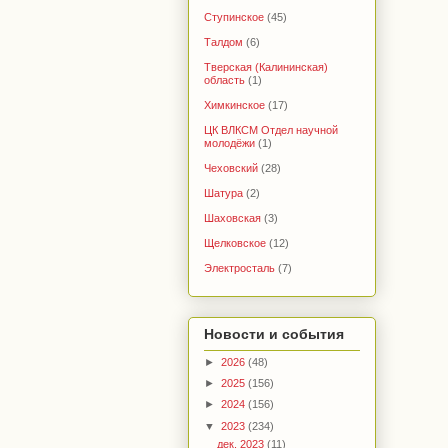
Ступинское
(45)
Талдом
(6)
Тверская (Калининская)
область
(1)
Химкинское
(17)
ЦК ВЛКСМ Отдел научной
молодёжи
(1)
Чеховский
(28)
Шатура
(2)
Шаховская
(3)
Щелковское
(12)
Электросталь
(7)
Новости и события
►
2026
(48)
►
2025
(156)
►
2024
(156)
▼
2023
(234)
дек. 2023
(11)