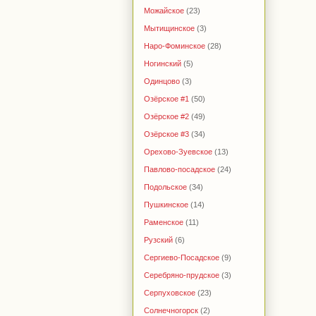
Можайское
(23)
Мытищинское
(3)
Наро-Фоминское
(28)
Ногинский
(5)
Одинцово
(3)
Озёрское #1
(50)
Озёрское #2
(49)
Озёрское #3
(34)
Орехово-Зуевское
(13)
Павлово-посадское
(24)
Подольское
(34)
Пушкинское
(14)
Раменское
(11)
Рузский
(6)
Сергиево-Посадское
(9)
Серебряно-прудское
(3)
Серпуховское
(23)
Солнечногорск
(2)