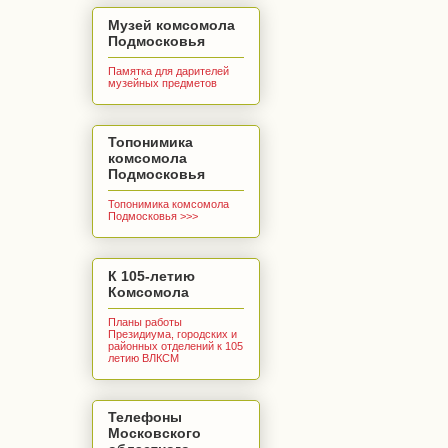
Музей комсомола
Подмосковья
Памятка для дарителей
музейных предметов
Топонимика
комсомола
Подмосковья
Топонимика комсомола
Подмосковья >>>
К 105-летию
Комсомола
Планы работы
Президиума, городских и
районных отделений к 105
летию ВЛКСМ
Телефоны
Московского