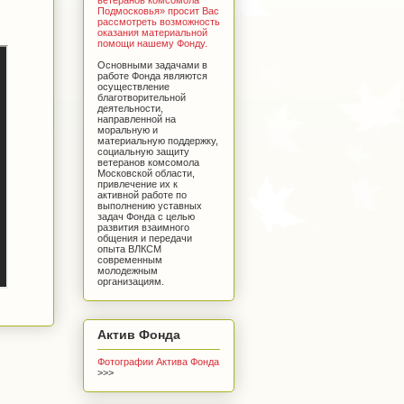
Подмосковья» просит Вас
рассмотреть возможность
оказания материальной
помощи нашему Фонду.
Основными задачами в
работе Фонда являются
осуществление
благотворительной
деятельности,
направленной на
моральную и
материальную поддержку,
социальную защиту
ветеранов комсомола
Московской области,
привлечение их к
активной работе по
выполнению уставных
задач Фонда с целью
развития взаимного
общения и передачи
опыта ВЛКСМ
современным
молодежным
организациям.
Актив Фонда
Фотографии Актива Фонда
>>>