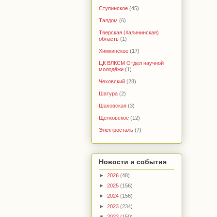
Ступинское
(45)
Талдом
(6)
Тверская (Калининская)
область
(1)
Химкинское
(17)
ЦК ВЛКСМ Отдел научной
молодёжи
(1)
Чеховский
(28)
Шатура
(2)
Шаховская
(3)
Щелковское
(12)
Электросталь
(7)
Новости и события
►
2026
(48)
►
2025
(156)
►
2024
(156)
►
2023
(234)
▼
2022
(150)