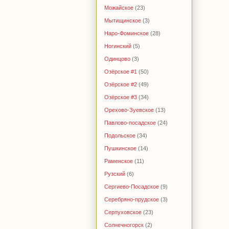
Можайское
(23)
Мытищинское
(3)
Наро-Фоминское
(28)
Ногинский
(5)
Одинцово
(3)
Озёрское #1
(50)
Озёрское #2
(49)
Озёрское #3
(34)
Орехово-Зуевское
(13)
Павлово-посадское
(24)
Подольское
(34)
Пушкинское
(14)
Раменское
(11)
Рузский
(6)
Сергиево-Посадское
(9)
Серебряно-прудское
(3)
Серпуховское
(23)
Солнечногорск
(2)