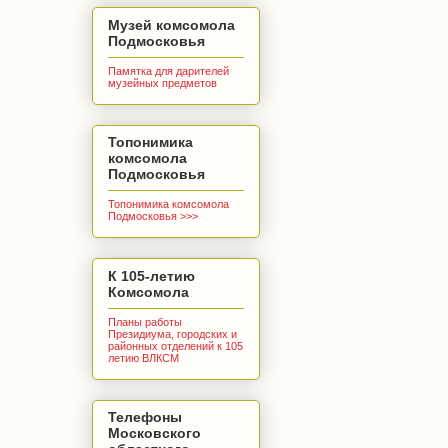
Музей комсомола
Подмосковья
Памятка для дарителей
музейных предметов
Топонимика
комсомола
Подмосковья
Топонимика комсомола
Подмосковья >>>
К 105-летию
Комсомола
Планы работы
Президиума, городских и
районных отделений к 105
летию ВЛКСМ
Телефоны
Московского