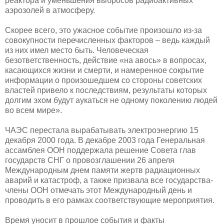
реактора и уменьшения выбросов радиоактивных
аэрозолей в атмосферу.
Скорее всего, это ужасное событие произошло из-за
совокупности перечисленных факторов – ведь каждый
из них имел место быть. Человеческая
безответственность, действие «на авось» в вопросах,
касающихся жизни и смерти, и намеренное сокрытие
информации о произошедшем со стороны советских
властей привело к последствиям, результаты которых
долгим эхом будут аукаться не одному поколению людей
во всем мире».
ЧАЭС перестала вырабатывать электроэнергию 15
декабря 2000 года. В декабре 2003 года Генеральная
ассамблея ООН поддержала решение Совета глав
государств СНГ о провозглашении 26 апреля
Международным днем памяти жертв радиационных
аварий и катастроф, а также призвала все государства-
члены ООН отмечать этот Международный день и
проводить в его рамках соответствующие мероприятия.
Время уносит в прошлое события и факты