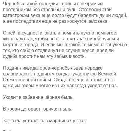
Чернобыльской трагедии - войны с незримым
противником без стрельбы и пуль. Отголоски этой
катастрофы века еще долго будут бередить души людей,
а ее последствия еще не раз коснутся человека.
О ней, в сущности, знать и помнить нужно немногое:
жить надо так, чтобы не оставлять за спиной руины и
мёртвые города. И если мы в какой-то момент забудем о
тех, кто собою отодвинул не случившееся, вряд ли
судьба простит нам эту забывчивость.
Подвиг ликвидаторов-чернобыльцев нередко
сравнивают с подвигом солдат, участников Великой
Отечественной войны. Сходство еще и в том, что с
каждым годом многие из них навсегда уходят от нас.
Уходит в забвение чёрная быль,
В крови догорает горячая пыль,
Застыла усталость в морщинах у глаз,