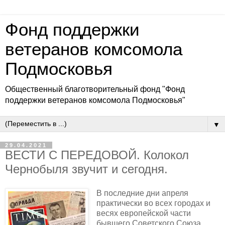
Фонд поддержки
ветеранов комсомола
Подмосковья
Общественный благотворительный фонд "Фонд
поддержки ветеранов комсомола Подмосковья"
▼
29.04.2021
ВЕСТИ С ПЕРЕДОВОЙ. Колокол
Чернобыля звучит и сегодня.
В последние дни апреля
практически во всех городах и
весях европейской части
бывшего Советского Союза