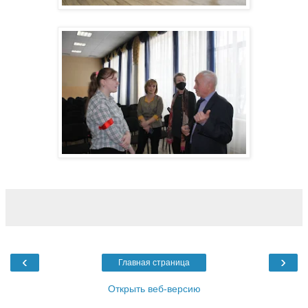
‹
›
Главная страница
Открыть веб-версию