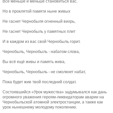
Всё меньше и меньше становиться вас.
Но в проклятой памяти ныне живых
Не гаснет Чернобыля огненный вихрь,
Не гаснет Чернобыль у памятных плит
И в каждом из вас свой Чернобыль горит.
Чернобыль, Чернобыль - набатом слова,
Вы всё ещё живы и память жива,
Чернобыль, Чернобыль - не смолкнет набат,
Пока будет жив твой последний солдат.
Состоявшийся «Урок мужества» задумывался как дань
огромного уважения героям-ликвидаторам аварии на
Чернобыльской атомной электростанции, а также как
урок нынешнему молодому поколению.