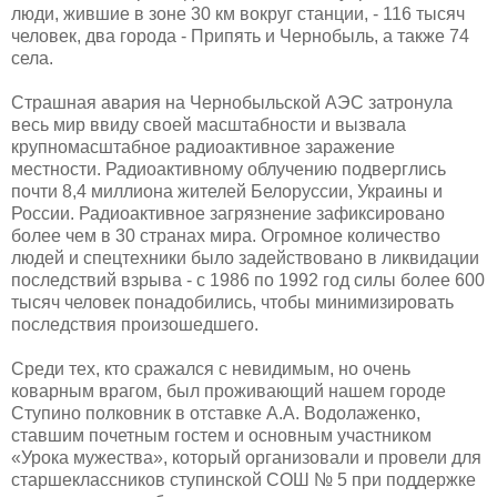
люди, жившие в зоне 30 км вокруг станции, - 116 тысяч
человек, два города - Припять и Чернобыль, а также 74
села.
Страшная авария на Чернобыльской АЭС затронула
весь мир ввиду своей масштабности и вызвала
крупномасштабное радиоактивное заражение
местности. Радиоактивному облучению подверглись
почти 8,4 миллиона жителей Белоруссии, Украины и
России. Радиоактивное загрязнение зафиксировано
более чем в 30 странах мира. Огромное количество
людей и спецтехники было задействовано в ликвидации
последствий взрыва - с 1986 по 1992 год силы более 600
тысяч человек понадобились, чтобы минимизировать
последствия произошедшего.
Среди тех, кто сражался с невидимым, но очень
коварным врагом, был проживающий нашем городе
Ступино полковник в отставке А.А. Водолаженко,
ставшим почетным гостем и основным участником
«Урока мужества», который организовали и провели для
старшеклассников ступинской СОШ № 5 при поддержке