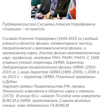
Публикуем рассказ Сисакяна Алексея Норайровича
«Хорошее – останется»
Сисакян Алексей Норайрович (1944-2010 гг.) видный
ученый в области физики элементарных частиц,
теоретической и математической физики, и
организатор науки, доктор физико-математических
наук, профессор, академик РАН, РАИН, РАЕН. С 1968
главный ученый секретарь ОИЯИ, директор
Лаборатория теоретической физики ОИЯИ, (2003-
2010 гг. ), вице-директор ОИЯИ (1989–2005), с 2006 г.
по 2010 г. – директор ОИЯИ. Почетный гражданин
г.Дубны.
Лауреат премии Правительства РФ, премии
Ленинского комсомола в области науки и техники
(1973). В конце 60-х –начале 70-годов член комитета
ВЛКСМ в ОИЯИ, председатель Совета молодых
ученых, член дубненского ГК ВЛКСМ