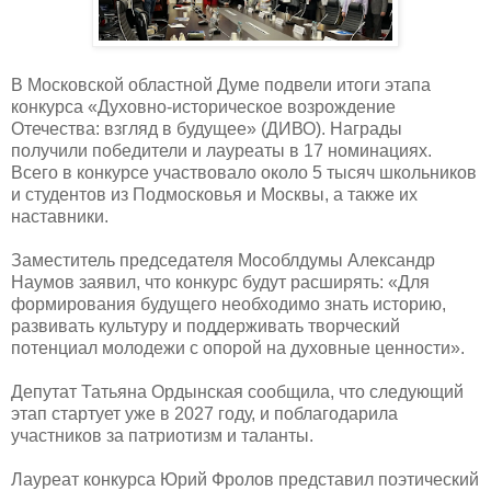
В Московской областной Думе подвели итоги этапа
конкурса «Духовно-историческое возрождение
Отечества: взгляд в будущее» (ДИВО). Награды
получили победители и лауреаты в 17 номинациях.
Всего в конкурсе участвовало около 5 тысяч школьников
и студентов из Подмосковья и Москвы, а также их
наставники.
Заместитель председателя Мособлдумы Александр
Наумов заявил, что конкурс будут расширять: «Для
формирования будущего необходимо знать историю,
развивать культуру и поддерживать творческий
потенциал молодежи с опорой на духовные ценности».
Депутат Татьяна Ордынская сообщила, что следующий
этап стартует уже в 2027 году, и поблагодарила
участников за патриотизм и таланты.
Лауреат конкурса Юрий Фролов представил поэтический