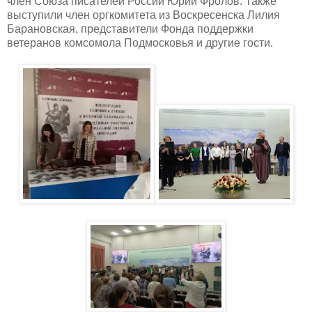
член Союза писателей России Юрий Фролов. Также
выступили член оргкомитета из Воскресенска Лилия
Барановская, представители Фонда поддержки
ветеранов комсомола Подмосковья и другие гости.