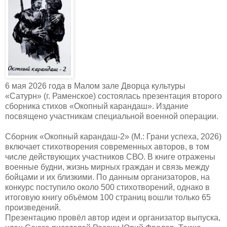
6 мая 2026 года в Малом зале Дворца культуры
«Сатурн» (г. Раменское) состоялась презентация второго
сборника стихов «Окопный карандаш». Издание
посвящено участникам специальной военной операции.
Сборник «Окопный карандаш-2» (М.: Грани успеха, 2026)
включает стихотворения современных авторов, в том
числе действующих участников СВО. В книге отражены
военные будни, жизнь мирных граждан и связь между
бойцами и их близкими. По данным организаторов, на
конкурс поступило около 500 стихотворений, однако в
итоговую книгу объёмом 100 страниц вошли только 65
произведений.
Презентацию провёл автор идеи и организатор выпуска,