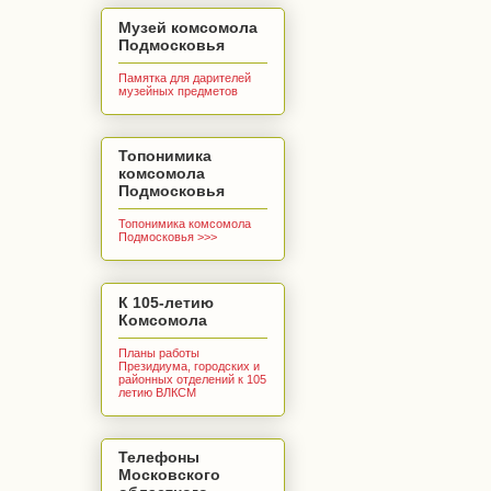
Музей комсомола
Подмосковья
Памятка для дарителей
музейных предметов
Топонимика
комсомола
Подмосковья
Топонимика комсомола
Подмосковья >>>
К 105-летию
Комсомола
Планы работы
Президиума, городских и
районных отделений к 105
летию ВЛКСМ
Телефоны
Московского