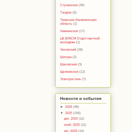
Ступинское
(45)
Талдом
(6)
Тверская (Калининская)
область
(1)
Химкинское
(17)
ЦК ВЛКСМ Отдел научной
молодёжи
(1)
Чеховский
(28)
Шатура
(2)
Шаховская
(3)
Щелковское
(12)
Электросталь
(7)
Новости и события
►
2026
(48)
▼
2025
(156)
дек. 2025
(11)
нояб. 2025
(11)
окт. 2025
(14)