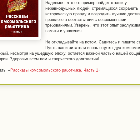
Надеемся, что его пример найдет отклик у
неравнодушных людей, стремящихся сохранить
историческую правду и возродить лучшие дости
прошлого в соответствии с современными
требованиями. Уверены, что этот опыт заслужив
памяти и уважения.
Не откладывайте на потом. Садитесь и пишите с
Пусть ваши читатели вновь ощутят дух комсомо
орый, несмотря на ушедшую эпоху, остается важной частью нашей обще
ории. Здоровья всем вам и творческого долголетия!
ать «
Рассказы комсомольского работника. Часть 1
»