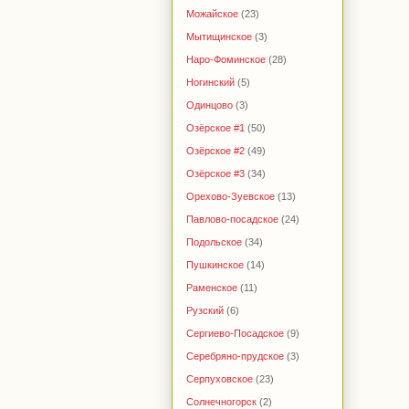
Можайское
(23)
Мытищинское
(3)
Наро-Фоминское
(28)
Ногинский
(5)
Одинцово
(3)
Озёрское #1
(50)
Озёрское #2
(49)
Озёрское #3
(34)
Орехово-Зуевское
(13)
Павлово-посадское
(24)
Подольское
(34)
Пушкинское
(14)
Раменское
(11)
Рузский
(6)
Сергиево-Посадское
(9)
Серебряно-прудское
(3)
Серпуховское
(23)
Солнечногорск
(2)