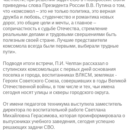
приведены слова Президента России В.В. Путина о том,
что «комсомол – это не только политика, это верная
дружба и любовь, студенчество и романтика новых
дорог, это общие цели и мечты, а главное –
сопричастность к судьбе Отечества, стремление
реальными делами и трудовыми свершениями быть
полезным своей стране. Лучшие представители
комсомола всегда были первыми, выбирали трудные
пути».
Подводя итоги встречи, П.И. Челпан рассказал о
ступинских комсомольцах с первых дней основания
поселка и города, воспитанниках ВЛКСМ, земляках -
Героях Советского Союза, совершивших в годы Великой
Отечественной войны, в том числе и тех, чьи имена
сегодня носят улицы и скверы городского округа.
От имени педагогов техникума выступила заместитель
директора по воспитательной работе Светлана
Михайловна Герасимова, которая проинформировала о
выпускниках учебного заведения, сегодня успешно
решающих задачи СВО.