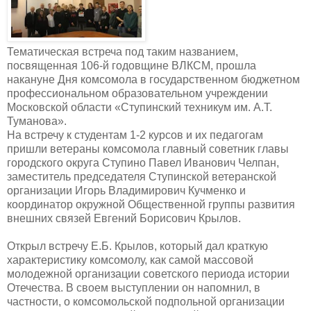
Тематическая встреча под таким названием,
посвященная 106-й годовщине ВЛКСМ, прошла
накануне Дня комсомола в государственном бюджетном
профессиональном образовательном учреждении
Московской области «Ступинский техникум им. А.Т.
Туманова».
На встречу к студентам 1-2 курсов и их педагогам
пришли ветераны комсомола главный советник главы
городского округа Ступино Павел Иванович Челпан,
заместитель председателя Ступинской ветеранской
организации Игорь Владимирович Кучменко и
координатор окружной Общественной группы развития
внешних связей Евгений Борисович Крылов.
Открыл встречу Е.Б. Крылов, который дал краткую
характеристику комсомолу, как самой массовой
молодежной организации советского периода истории
Отечества. В своем выступлении он напомнил, в
частности, о комсомольской подпольной организации