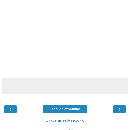
‹
›
Главная страница
Открыть веб-версию