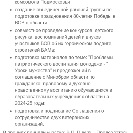
комсомола Подмосковья
создание объединенной рабочей группы по
подготовке празднования 80-летия Победы в
ВОВ в области
совместное проведение конкурсов: детского
рисунка, воспоминаний детей и внуков
участников ВОВ об их героическом подвиге,
строителей БАМа;
подготовка материалов по теме: "Проблемы
патриотического воспитания молодежи - "
Уроки мужества" и предложений в
соглашение с Минобром области по
гражданско- правовому и духовно-
нравственному воспитанию обучающихся в
образовательных учреждениях области на
2024-25 годы;
подготовка и подписание Соглашения о
сотрудничестве двух ветеранских
организаций.
В прениях приняли участие: В.П. Пикуль - Председатель