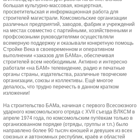
большая культурно-массовая, концертная,
просветительская и информационная работа для
строителей магистрали. Комсомольские организации
различных предприятий, заводов, фабрик и учреждений
на местах совместно с партийными, хозяйственными и
профсоюзными руководителями осуществляли
всемерную поддержку и оказывали конкретную помощь
Стройке Века в своевременном и оперативном
выполнении «заказов для БАМа», обеспечивая
строителей всем необходимым. Активно и интересно
работали «на БАМ» телевидение, радио и печатные
органы страны, издательства, различные творческие
организации, союзы и коллективы. Ещё многое
делалось, что трудно перечесть в данном кратком
изложении!
На строительство БАМа, начиная с первого Всесоюзного
ударного комсомольского отряда с XVII съезда ВЛКСМ в
апреле 1974 года, по комсомольским путёвкам только в
организованном порядке (отряды, группы и т.п.) было
направлено более 90 тысяч юношей и девушек из всех
союзных и автономных республик, краёв и областей