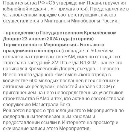
Правительства РФ «Об утверждении Правил вручения
юбилейной медали…» - прилагаются). Представление в
установленном порядке соответствующих списков
осуществляется в Минтранс и Минобороны России;
-
проведение в Государственном Кремлёвском
Дворце 23 апреля 2024 года (вторник)
Торжественного Мероприятия - Большого
праздничного концерта
(совпадает с 50-летием
отправки на строительство БАМ, именно отсюда - из
этого зала заседаний XVII Съезда ВЛКСМ - ранее это
назывался Кремлёвский Дворец съездов, - Первого
Всесоюзного ударного комсомольского отряда в
количестве 600 молодых посланцев всех союзных и
автономных республик, областей и краёв СССР) с
приглашением на него непосредственных участников
строительства БАМа и тех, кто активно способствовал
сооружению Магистрали Века.
Решается вопрос о трансляции этого Мероприятия по
федеральным телевизионным каналам и
предоставлении ссылки в Интернете на просмотр и
скачивание записи этого Мероприятия;