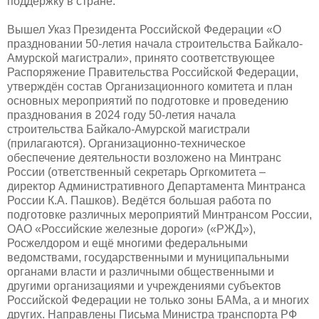
поддержку в стране.
Вышел Указ Президента Российской Федерации «О
праздновании 50-летия начала строительства Байкало-
Амурской магистрали», принято соответствующее
Распоряжение Правительства Российской Федерации,
утверждён состав Организационного комитета и план
основных мероприятий по подготовке и проведению
празднования в 2024 году 50-летия начала
строительства Байкало-Амурской магистрали
(прилагаются). Организационно-техническое
обеспечение деятельности возложено на Минтранс
России (ответственный секретарь Оргкомитета –
директор Административного Департамента Минтранса
России К.А. Пашков). Ведётся большая работа по
подготовке различных мероприятий Минтрансом России,
ОАО «Российские железные дороги» («РЖД»),
Росжелдором и ещё многими федеральными
ведомствами, государственными и муниципальными
органами власти и различными общественными и
другими организациями и учреждениями субъектов
Российской Федерации не только зоны БАМа, а и многих
других. Направлены Письма Министра транспорта РФ