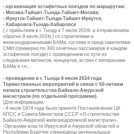
- организация эстафетных поездов по маршрутам:
- Москва-Тайшет-Тында-Тайшет-Москва;
- Иркутск-Тайшет-Тында-Тайшет-Иркутск;
- Хабаровск-Тында-Хабаровск
( с прибытием в г. Тынду к 7 июля 2024г. и отправлением
обратно 9 июля 2024г.) со строителями и
железнодорожниками БАМа, гостями и представителями
СМИ (примерно по 300 почётных пассажиров в каждом
эстафетном поезде) с проведением по пути их
следования митингов, концертов, встреч с ветеранами
БАМа и т.п.;
- проведение в г. Тында 8 июля 2024 года
Торжественных мероприятий в связи с 50-летием
начала строительства Байкало-Амурской
магистрали (по отдельной программе).
(Для информации:
- 8 июля 1974 года было принято Постановление ЦК
КПСС и Совета Министров СССР «О строительстве
Байкало-Амурской железнодорожной магистрали».
-Органами власти Иркутской и Амурской областей и
Республики Бурятия утверждены региональные