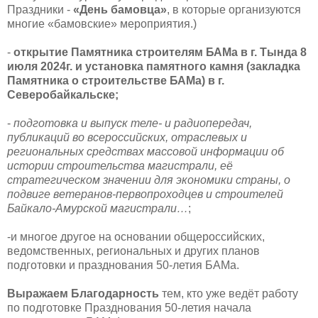
Праздники -
«День бамовца»
, в которые организуются
многие «бамовские» мероприятия.)
-
открытие Памятника строителям БАМа в г. Тында 8
июля 2024г. и установка памятного камня (закладка
Памятника о строительстве БАМа) в г.
Северобайкальске;
-
подготовка и выпуск теле- и радиопередач,
публикаций во всероссийских, отраслевых и
региональных средствах массовой информации об
истории строительства магистрали, её
стратегическом значении для экономики страны, о
подвиге ветеранов-первопроходцев и строителей
Байкало-Амурской магистрали…
;
-и многое другое на основании общероссийских,
ведомственных, региональных и других планов
подготовки и празднования 50-летия БАМа.
Выражаем Благодарность
тем, кто уже ведёт работу
по подготовке Празднования 50-летия начала