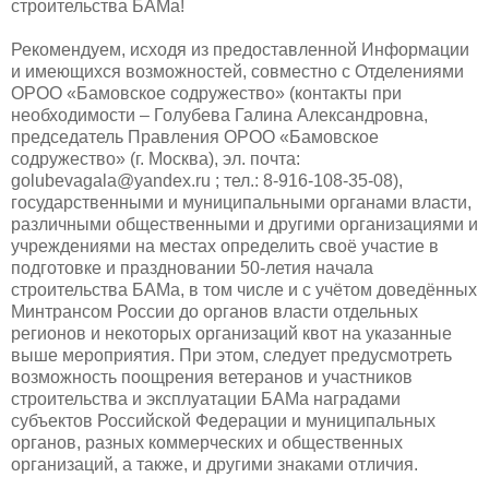
строительства БАМа!
Рекомендуем, исходя из предоставленной Информации
и имеющихся возможностей, совместно с Отделениями
ОРОО «Бамовское содружество» (контакты при
необходимости – Голубева Галина Александровна,
председатель Правления ОРОО «Бамовское
содружество» (г. Москва), эл. почта:
golubevagala@yandex.ru ; тел.: 8-916-108-35-08),
государственными и муниципальными органами власти,
различными общественными и другими организациями и
учреждениями на местах определить своё участие в
подготовке и праздновании 50-летия начала
строительства БАМа, в том числе и с учётом доведённых
Минтрансом России до органов власти отдельных
регионов и некоторых организаций квот на указанные
выше мероприятия. При этом, следует предусмотреть
возможность поощрения ветеранов и участников
строительства и эксплуатации БАМа наградами
субъектов Российской Федерации и муниципальных
органов, разных коммерческих и общественных
организаций, а также, и другими знаками отличия.