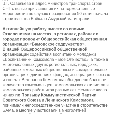
В.Г. Савельева в адрес министров транспорта стран
СНГ с целью приглашения их на торжественные
мероприятия по случаю празднования 50-летия начала
строительства Байкало-Амурской магистрали.
Активнейшую работу вместе со своими
Отделениями на местах, в регионах, районах и
городах проводит Общероссийская общественная
организация «Бамовское содружество».
В нашей Общероссийской общественной
организации
содействия воспитанию молодёжи
«Воспитанники Комсомола – моё Отечество», а также в
многочисленных других региональных, городских,
районных и местных общественных и самодеятельных
организациях, движениях, фондах, ассоциациях, союзах
и советах Ветеранов Комсомола объединено большое
количество комсомольцев, комсомольских активистов и
комсомольских работников разных лет. Немалое число
из них
по Призыву Коммунистической Партии
Советского Союза и Ленинского Комсомола
принимали непосредственное участие в строительстве
БАМа, а многие участвовали в многолетней