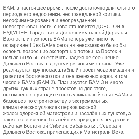
БАМ, в настоящее время, после достаточно длительного
периода его недооценки, несправедливой критики,
недофинансирования и неоправданной
невостребованности, снова становится ДОРОГОЙ в
БУДУЩЕЕ, Гордостью и Достоянием нашей Державы.
Важность и нужность БАМа теперь уже никто не
оспаривает! Без БАМа сегодня невозможно было бы
освоить возросшие экспортные потоки на Восток и
нельзя было бы обеспечить надёжное сообщение
Дальнего Востока с другими регионами страны. Уже
реализуется крупномасштабный проект модернизации и
развития Восточного полигона железных дорог, в том
числе и БАМа (БАМ-2). Планируется БАМ-3 и много
других нужных стране проектов. И для этого,
несомненно, пригодится весь уникальный опыт БАМа и
бамовцев по строительству в экстремальных
климатических условиях первоклассной
железнодорожной магистрали и населённых пунктов, а
также по освоению богатейших природных ресурсов в
районах Восточной Сибири, Забайкалья, Севера и
Дальнего Востока, прилегающих к Магистрали Века.