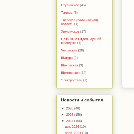
Ступинское
(45)
Талдом
(6)
Тверская (Калининская)
область
(1)
Химкинское
(17)
ЦК ВЛКСМ Отдел научной
молодёжи
(1)
Чеховский
(28)
Шатура
(2)
Шаховская
(3)
Щелковское
(12)
Электросталь
(7)
Новости и события
►
2026
(48)
►
2025
(156)
▼
2024
(156)
дек. 2024
(10)
нояб. 2024
(10)