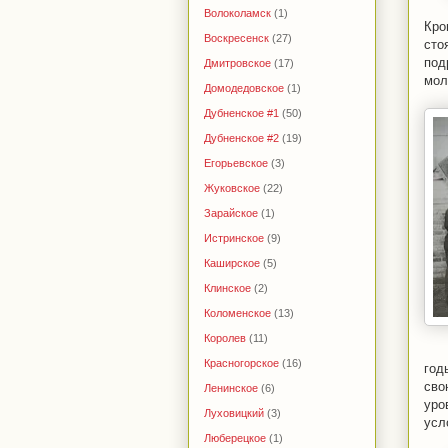
Волоколамск
(1)
Кро
Воскресенск
(27)
сто
под
Дмитровское
(17)
мол
Домодедовское
(1)
Дубненское #1
(50)
Дубненское #2
(19)
Егорьевское
(3)
Жуковское
(22)
Зарайское
(1)
Истринское
(9)
Каширское
(5)
Клинское
(2)
Коломенское
(13)
Королев
(11)
Красногорское
(16)
год
сво
Ленинское
(6)
уро
Луховицкий
(3)
усл
Люберецкое
(1)