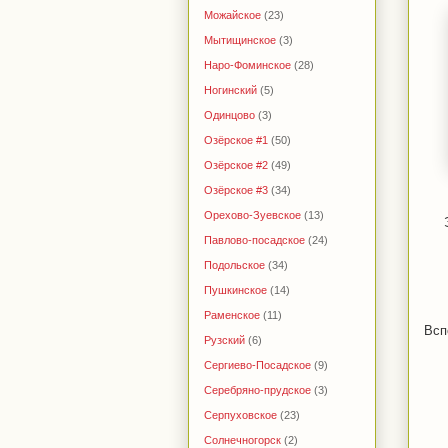
Можайское
(23)
Мытищинское
(3)
Наро-Фоминское
(28)
Ногинский
(5)
Одинцово
(3)
Озёрское #1
(50)
Озёрское #2
(49)
Озёрское #3
(34)
Орехово-Зуевское
(13)
Павлово-посадское
(24)
Подольское
(34)
Пушкинское
(14)
Раменское
(11)
Всп
Рузский
(6)
Сергиево-Посадское
(9)
Серебряно-прудское
(3)
Серпуховское
(23)
Солнечногорск
(2)