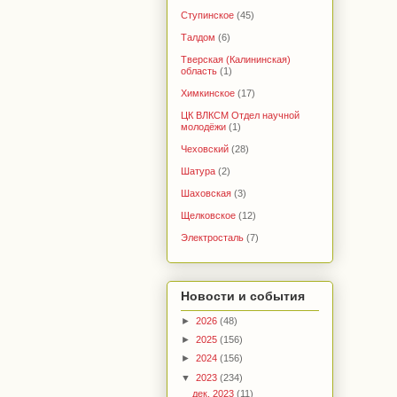
Ступинское
(45)
Талдом
(6)
Тверская (Калининская)
область
(1)
Химкинское
(17)
ЦК ВЛКСМ Отдел научной
молодёжи
(1)
Чеховский
(28)
Шатура
(2)
Шаховская
(3)
Щелковское
(12)
Электросталь
(7)
Новости и события
►
2026
(48)
►
2025
(156)
►
2024
(156)
▼
2023
(234)
дек. 2023
(11)