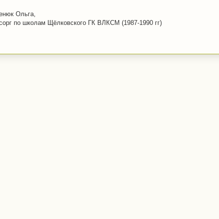
енюк Ольга,
сорг по школам Щёлковского ГК ВЛКСМ (1987-1990 гг)