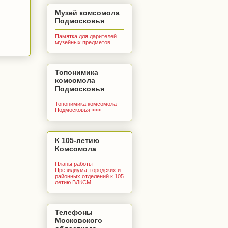
Музей комсомола
Подмосковья
Памятка для дарителей
музейных предметов
Топонимика
комсомола
Подмосковья
Топонимика комсомола
Подмосковья >>>
К 105-летию
Комсомола
Планы работы
Президиума, городских и
районных отделений к 105
летию ВЛКСМ
Телефоны
Московского