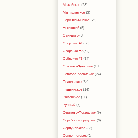
Можайское
(23)
Мытищинское
(3)
Наро-Фоминское
(28)
Ногинский
(5)
Одинцово
(3)
Озёрское #1
(50)
Озёрское #2
(49)
Озёрское #3
(34)
Орехово-Зуевское
(13)
Павлово-посадское
(24)
Подольское
(34)
Пушкинское
(14)
Раменское
(11)
Рузский
(6)
Сергиево-Посадское
(9)
Серебряно-прудское
(3)
Серпуховское
(23)
Солнечногорск
(2)