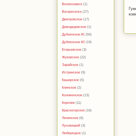
Волоколамск
(1)
Гум
Воскресенск
(27)
ком
Дмитровское
(17)
Домодедовское
(1)
Дубненское #1
(50)
Дубненское #2
(19)
Егорьевское
(3)
Жуковское
(22)
Зарайское
(1)
Истринское
(9)
Каширское
(5)
Клинское
(2)
Коломенское
(13)
Королев
(11)
Красногорское
(16)
Ленинское
(6)
Луховицкий
(3)
Люберецкое
(1)