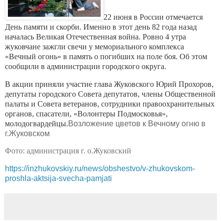
22 июня в России отмечается 
День памяти и скорби. Именно в этот день 82 года назад 
началась Великая Отечественная война. Ровно 4 утра 
жуковчане зажгли свечи у мемориального комплекса 
«Вечный огонь» в память о погибших на поле боя. Об этом 
сообщили в администрации городского округа.
В акции приняли участие глава Жуковского Юрий Прохоров, 
депутаты городского Совета депутатов, члены Общественной 
палаты и Совета ветеранов, сотрудники правоохранительных 
органов, спасатели, «Волонтеры Подмосковья», 
молодогвардейцы.
Возложение цветов к Вечному огню в
г.Жуковском
Фото: администрация г. о.Жуковский
https://inzhukovskiy.ru/news/obshestvo/v-zhukovskom-
proshla-aktsija-svecha-pamjati