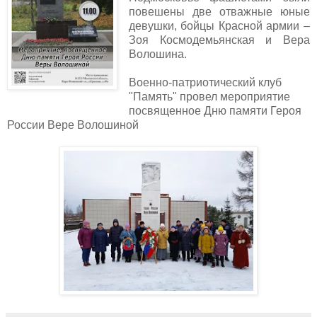
повешены две отважные юные
девушки, бойцы Красной армии –
Зоя Космодемьянская и Вера
Волошина.
Военно-патриотический клуб
"Память" провел мероприятие
посвященное Дню памяти Героя
России Вере Волошиной