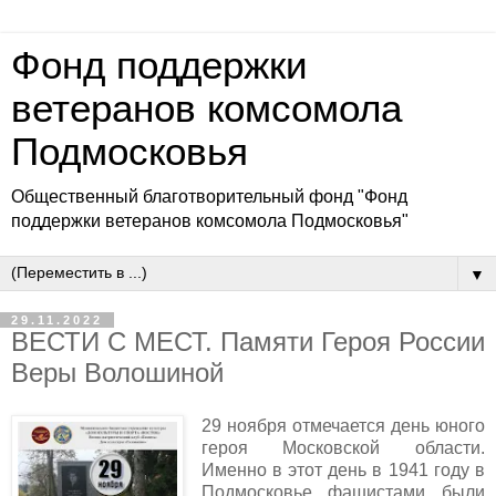
Фонд поддержки
ветеранов комсомола
Подмосковья
Общественный благотворительный фонд "Фонд
поддержки ветеранов комсомола Подмосковья"
▼
29.11.2022
ВЕСТИ С МЕСТ. Памяти Героя России
Веры Волошиной
29 ноября отмечается день юного
героя Московской области.
Именно в этот день в 1941 году в
Подмосковье фашистами были