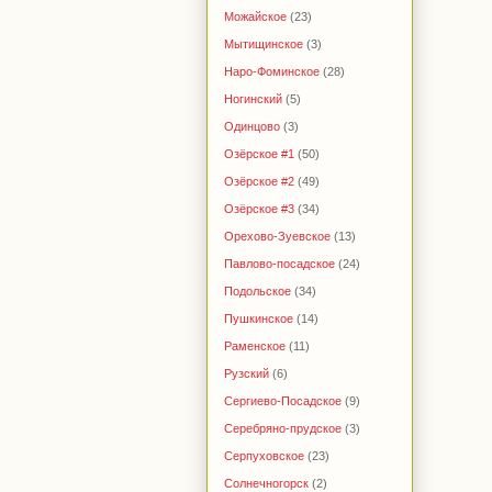
Можайское
(23)
Мытищинское
(3)
Наро-Фоминское
(28)
Ногинский
(5)
Одинцово
(3)
Озёрское #1
(50)
Озёрское #2
(49)
Озёрское #3
(34)
Орехово-Зуевское
(13)
Павлово-посадское
(24)
Подольское
(34)
Пушкинское
(14)
Раменское
(11)
Рузский
(6)
Сергиево-Посадское
(9)
Серебряно-прудское
(3)
Серпуховское
(23)
Солнечногорск
(2)