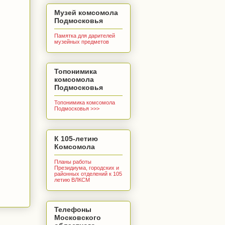
Музей комсомола
Подмосковья
Памятка для дарителей
музейных предметов
Топонимика
комсомола
Подмосковья
Топонимика комсомола
Подмосковья >>>
К 105-летию
Комсомола
Планы работы
Президиума, городских и
районных отделений к 105
летию ВЛКСМ
Телефоны
Московского