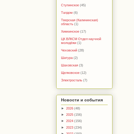
Ступинское
(45)
Талдом
(6)
Тверская (Калининская)
область
(1)
Химкинское
(17)
ЦК ВЛКСМ Отдел научной
молодёжи
(1)
Чеховский
(28)
Шатура
(2)
Шаховская
(3)
Щелковское
(12)
Электросталь
(7)
Новости и события
►
2026
(48)
►
2025
(156)
►
2024
(156)
►
2023
(234)
►
2022
(150)