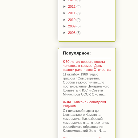
►
2012
(4)
►
2011
(8)
►
2010
(9)
►
2009
(6)
►
2008
(3)
Популярное:
К 60-летию первого полета
человека в космос. День
памяти ракетчиков Отечества
11 октября 1960 года с
грифом «Сов.секретно.
Особой важности» вышло
постановление Центрального
Комитета КПСС и Совета
Министров СССР. Оно на...
ЖЗКП. Михаил Леонидович
Родиков
От школьной парты до
Центрального Комитета
комсомола: Как озёрский
комсомолец стал строителем
российского образования
Комсомольский билет № ...