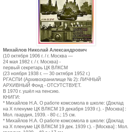
Михайлов Николай Александрович
(10 октября 1906 г. / г. Москва —
24 мая 1982 г. / г. Москва) -
первый секретарь ЦК ВЛКСМ
(23 ноября 1938 г. — 30 октября 1952 г.)
РГАСПИ (Архивохранилище № 2): ЛИЧНЫЙ
АРХИВНЫЙ Фонд - ОТСУТСТВУЕТ.
В 1970 г. ушёл на пенсию.
КНИГИ:
* Михайлов Н.А. О работе комсомола в школе: (Доклад
на X пленуме ЦК ВЛКСМ 19 декабря 1939 г.). - [Москва] :
Мол. гвардия, 1939. - 80 с.; 15 см.
* Михайлов Н.А. О работе комсомола в школе: (Доклад
на X пленуме ЦК ВЛКСМ 19 дек. 1939 г.). - [Москва] : Мол.