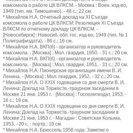
комсомола о работе ЦК ВЛКСМ. - Москва : Воен. изд-во,
1949 (тип. им. Тимошенко). - 48 с.; 22 см.
* Михайлов Н.А. Отчетный доклад на XI Съезде
комсомола о работе ЦК ВЛКСМ: Резолюция XI Съезда
ВЛКСМ по отчетному докладу ЦК ВЛКСМ. -
[Новосибирск] : Новосиб. обл. гос. изд-во, 1949 (тип. № 1
Полиграфиздата). - 86 с.; 16 см.
* Михайлов Н.А. ВКП(б) - организатор и руководитель
комсомола. - [Москва] : Мол. гвардия, 1950. - 31 с.; 20 см.
* Михайлов Н.А. ВКП(б) - организатор и руководитель
комсомола. - [Москва] : Мол. гвардия, 1951. - 31 с.; 20 см.
* Михайлов Н.А. Пионерская организация имени В. И.
Ленина. - [Москва] : Мол. гвардия, 1952. - 32 с.; 20 см.
* Михайлов Н.А. О XXIX годовщине со дня смерти В. И.
Ленина: Доклад на Торжеств.-траурном заседании в
Москве 21 янв. 1953 г. - [Москва] : Госполитиздат, 1953. -
16 с.; 19 см.
* Михайлов Н.А. О XXIX годовщине со дня смерти В. И.
Ленина: Доклад на Торжеств.-траурном заседании в
Москве 21 янв. 1953 г. - Магадан : Советская Колыма,
1953. - 20 с. : портр.; 19 см.
* Михайлов Н.А. Брюссель 1958 года: Заметки о