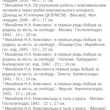
гвардия, 1939. - 48 с.; 17 см.
* Михайлов Н.А. Об улучшении работы с комсомольским
активом и перестройке комсомольского аппарата:
(Доклад на XI пленуме ЦК ВЛКСМ). - [Москва] : Мол.
гвардия, 1940. - 40 с.; 17 см.
* Михайлов Н.А. Комсомол - в первые ряды бойцов за
родину, за честь, за свободу!. - Москва : Госполитиздат,
1941. - 14 с.; 20 см.
* Михайлов Н.А. Комсомол - в первые ряды бойцов за
родину, за честь, за свободу!. - Йошкар-Ола : Марийское
гос. изд., 1941. - 12 с.; 22 см.
* Михайлов Н.А. Комсомол - в первые ряды бойцов за
родину, за честь, за свободу!. - Нальчик : Кабардино-
Балкарское гос. изд., 1942. - 23 с.; 14 см.
* Михайлов Н.А. Комсомол в первые ряды бойцов за
родину, за честь, за свободу. - Элиста : Калмгосиздат,
1941. - 31 с.; 14 см.
* Михайлов Н.А. Комсомол - в первые ряды бойцов за
родину, за честь, за свободу!. - Фрунзе : Киргизгосиздат,
1941. - 17 с.; 16 см.
* Михайлов Н.А. Комсомольцы в тылу у врага. - Москва :
Госполитиздат, 1942. - 22 с.; 17 см.
* Михайлов Н.А. Комсомольцы в тылу у врага. - [Москва] :