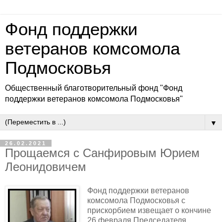
Фонд поддержки
ветеранов комсомола
Подмосковья
Общественный благотворительный фонд "Фонд
поддержки ветеранов комсомола Подмосковья"
▼
26.02.2021
Прощаемся с Санфировым Юрием
Леонидовичем
Фонд поддержки ветеранов
комсомола Подмосковья с
прискорбием извещает о кончине
26 февраля Председателя