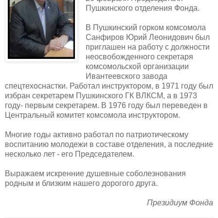
Пушкинского отделения Фонда.
В Пушкинский горком комсомола
Санфиров Юрий Леонидович был
приглашен на работу с должности
неосвобожденного секретаря
комсомольской организации
Ивантеевского завода
спецтехоснастки. Работал инструктором, в 1971 году был
избран секретарем Пушкинского ГК ВЛКСМ, а в 1973
году- первым секретарем. В 1976 году был переведен в
Центральный комитет комсомола инструктором.
Многие годы активно работал по патриотическому
воспитанию молодежи в составе отделения, а последние
несколько лет - его Председателем.
Выражаем искренние душевные соболезнования
родным и близким нашего дорогого друга.
Президиум Фонда