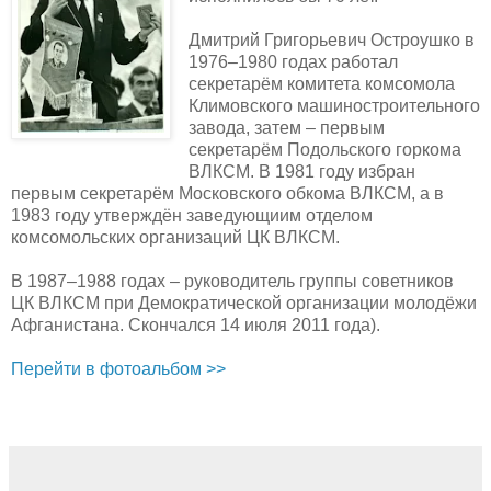
Дмитрий Григорьевич Остроушко в
1976–1980 годах работал
секретарём комитета комсомола
Климовского машиностроительного
завода, затем – первым
секретарём Подольского горкома
ВЛКСМ. В 1981 году избран
первым секретарём Московского обкома ВЛКСМ, а в
1983 году утверждён заведующиим отделом
комсомольских организаций ЦК ВЛКСМ.
В 1987–1988 годах – руководитель группы советников
ЦК ВЛКСМ при Демократической организации молодёжи
Афганистана. Скончался 14 июля 2011 года).
Перейти в фотоальбом >>