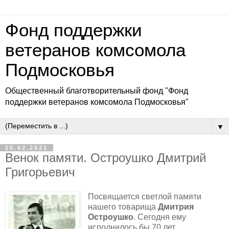
Фонд поддержки
ветеранов комсомола
Подмосковья
Общественный благотворительный фонд "Фонд
поддержки ветеранов комсомола Подмосковья"
▼
25.02.2021
Венок памяти. Остроушко Дмитрий
Григорьевич
Посвящается светлой памяти
нашего товарища
Дмитрия
Остроушко
. Сегодня ему
исполнилось бы 70 лет.