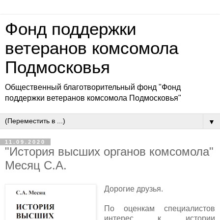
Фонд поддержки
ветеранов комсомола
Подмосковья
Общественный благотворительный фонд "Фонд
поддержки ветеранов комсомола Подмосковья"
▼
11.09.2020
"История высших органов комсомола"
Месяц С.А.
Дорогие друзья.
По оценкам специалистов
интерес к истории