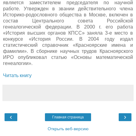
является заместителем председателя по научной
работе. Утвержден в звании действительного члена
Историко-родословного общества в Москве, включен в
состав Центрального совета Российской
генеалогической федерации. В 2000 г. его работа
«История высших органов КПСС» заняла 3-е место в
конкурсе «История России. В 2004 году издал
статистический справочник «Красноярские имена и
фамилии». В сборнике научных трудов Красноярского
ИРО опубликовал статью «Основы математической
генеалогии».
Читать книгу
‹
›
Главная страница
Открыть веб-версию