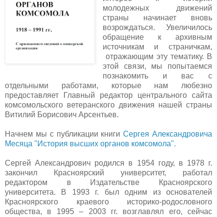
молодежных движений
страны начинает вновь
возрождаться. Увеличилось
обращение к архивным
источникам и страничкам,
отражающим эту тематику. В
этой связи, мы попытаемся
познакомить и вас с
отдельными работами, которые нам любезно
предоставляет Главный редактор центрального сайта
комсомольского ветеранского движения нашей страны
Витилий Борисович Арсентьев.
Начнем мы с публикации книги
Сергея Александровича
Месяца "История высших органов комсомола".
Сергей Александрович родился в 1954 году, в 1978 г.
закончил Красноярский университет, работал
редактором в Издательстве Красноярского
университета. В 1993 г. был одним из основателей
Красноярского краевого историко-родословного
общества, в 1995 – 2003 гг. возглавлял его, сейчас